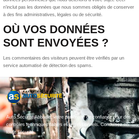
n’inclut pas les données que nous sommes obligés de conserver
à des fins administratives, légales ou de sécurité.
OÙ VOS DONNÉES
SONT ENVOYÉES ?
Les commentaires des visiteurs peuvent être vérifiés par un
service automatisé de détection des spams.
Auto Sécurité Abbadie, votre partenaire de confiance pour des
contrôles techniques fiables et professionnels. Conduisez en
toute sécurité.