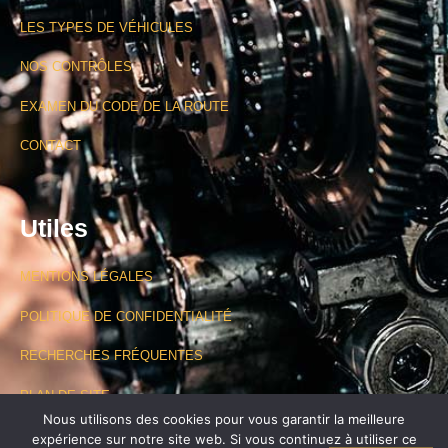
LES TYPES DE VÉHICULES
NOS CONTRÔLES
EXAMEN DU CODE DE LA ROUTE
CONTACT
Utiles
MENTIONS LÉGALES
POLITIQUE DE CONFIDENTIALITÉ
RECHERCHES FRÉQUENTES
PLAN DE SITE
Nous utilisons des cookies pour vous garantir la meilleure
expérience sur notre site web. Si vous continuez à utiliser ce