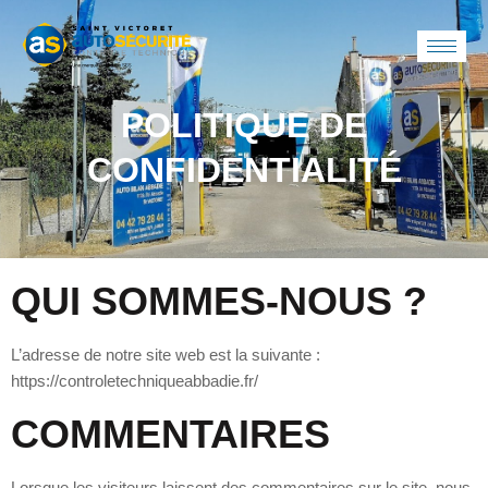
POLITIQUE DE
CONFIDENTIALITÉ
QUI SOMMES-NOUS ?
L’adresse de notre site web est la suivante :
https://controletechniqueabbadie.fr/
COMMENTAIRES
Lorsque les visiteurs laissent des commentaires sur le site, nous