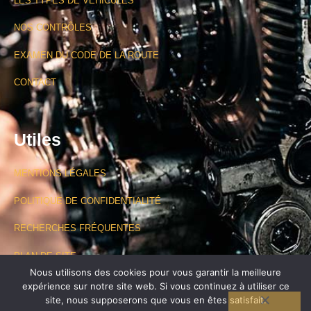
LES TYPES DE VÉHICULES
NOS CONTRÔLES
EXAMEN DU CODE DE LA ROUTE
CONTACT
Utiles
MENTIONS LÉGALES
POLITIQUE DE CONFIDENTIALITÉ
RECHERCHES FRÉQUENTES
PLAN DE SITE
Nous utilisons des cookies pour vous garantir la meilleure
expérience sur notre site web. Si vous continuez à utiliser ce
site, nous supposerons que vous en êtes satisfait.