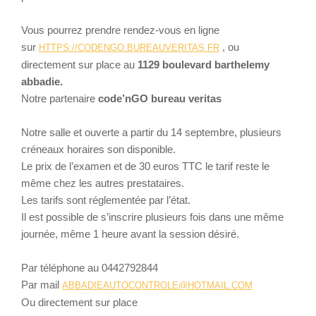
Vous pourrez prendre rendez-vous en ligne
sur
, ou
HTTPS://CODENGO.BUREAUVERITAS.FR
directement sur place au
1129 boulevard barthelemy
abbadie.
Notre partenaire
code’nGO
bureau veritas
Notre salle et ouverte a partir du 14 septembre, plusieurs
créneaux horaires son disponible.
Le prix de l’examen et de 30 euros TTC le tarif reste le
même chez les autres prestataires.
Les tarifs sont réglementée par l’état.
Il est possible de s’inscrire plusieurs fois dans une même
journée, même 1 heure avant la session désiré.
Par téléphone au 0442792844
Par mail
ABBADIEAUTOCONTROLE@HOTMAIL.COM
Ou directement sur place