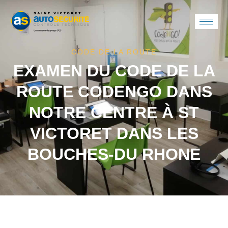
CODE DE LA ROUTE
EXAMEN DU CODE DE LA
ROUTE CODENGO DANS
NOTRE CENTRE À ST
VICTORET DANS LES
BOUCHES-DU RHONE